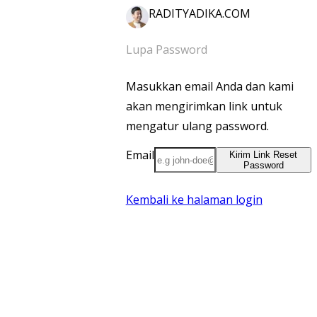
RADITYADIKA.COM
Lupa Password
Masukkan email Anda dan kami
akan mengirimkan link untuk
mengatur ulang password.
Email
Kirim Link Reset
Password
Kembali ke halaman login