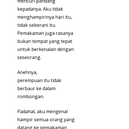
mencuri pandang
kepadanya. Aku tidak
menghampirinya hari itu,
tidak seberani itu.
Pemakaman juga rasanya
bukan tempat yang tepat
untuk berkenalan dengan
seseorang.
Anehnya,
perempuan itu tidak
berbaur ke dalam
rombongan.
Padahal, aku mengenal
hampir semua orang yang
datang ke pemakaman