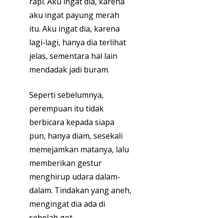
rapi. Aku ingat dia, karena
aku ingat payung merah
itu. Aku ingat dia, karena
lagi-lagi, hanya dia terlihat
jelas, sementara hal lain
mendadak jadi buram.
Seperti sebelumnya,
perempuan itu tidak
berbicara kepada siapa
pun, hanya diam, sesekali
memejamkan matanya, lalu
memberikan gestur
menghirup udara dalam-
dalam. Tindakan yang aneh,
mengingat dia ada di
sebelah got.